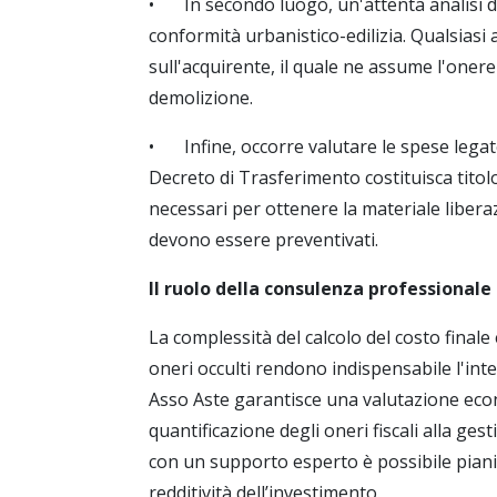
•
In secondo luogo, un'attenta analisi de
conformità urbanistico-edilizia. Qualsiasi
sull'acquirente, il quale ne assume l'onere 
demolizione.
•
Infine, occorre valutare le spese lega
Decreto di Trasferimento costituisca titolo 
necessari per ottenere la materiale libera
devono essere preventivati.
Il ruolo della consulenza professionale
La complessità del calcolo del costo finale e
oneri occulti rendono indispensabile l'inte
Asso Aste garantisce una valutazione econ
quantificazione degli oneri fiscali alla gest
con un supporto esperto è possibile piani
redditività dell’investimento.