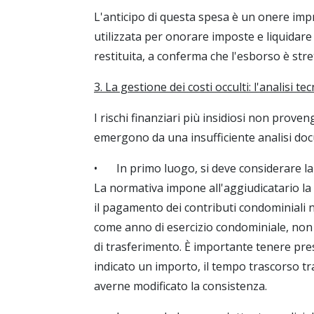
L'anticipo di questa spesa è un onere imp
utilizzata per onorare imposte e liquidar
restituita, a conferma che l'esborso è stre
3. La gestione dei costi occulti: l'analisi te
I rischi finanziari più insidiosi non proveng
emergono da una insufficiente analisi do
•
In primo luogo, si deve considerare la
La normativa impone all'aggiudicatario la 
il pagamento dei contributi condominiali no
come anno di esercizio condominiale, non 
di trasferimento. È importante tenere pres
indicato un importo, il tempo trascorso tr
averne modificato la consistenza.