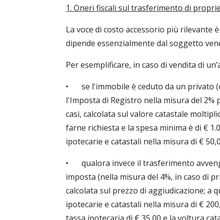
1. Oneri fiscali sul trasferimento di propri
La voce di costo accessorio più rilevante 
dipende essenzialmente dal soggetto vendi
Per esemplificare, in caso di vendita di un
•
se l'immobile è ceduto da un privato (
l'Imposta di Registro nella misura del 2% p
casi, calcolata sul valore catastale moltipli
farne richiesta e la spesa minima è di € 1
ipotecarie e catastali nella misura di € 50
•
qualora invece il trasferimento avveng
imposta (nella misura del 4%, in caso di pr
calcolata sul prezzo di aggiudicazione; a
ipotecarie e catastali nella misura di € 200
tassa ipotecaria di € 35,00 e la voltura cata