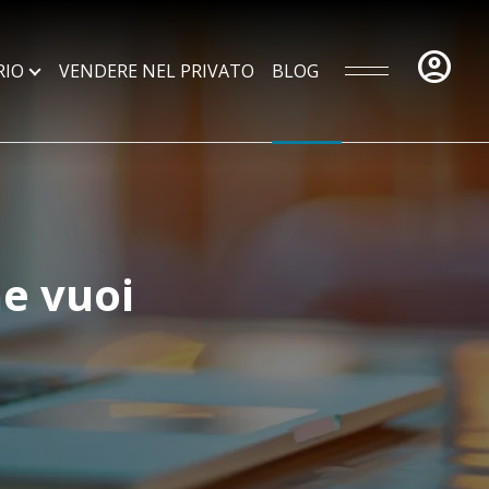
account_circle
RIO
VENDERE NEL PRIVATO
BLOG
he vuoi