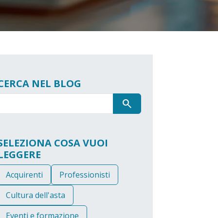
CERCA NEL BLOG
search
SELEZIONA COSA VUOI
LEGGERE
Acquirenti
Professionisti
Cultura dell'asta
Eventi e formazione