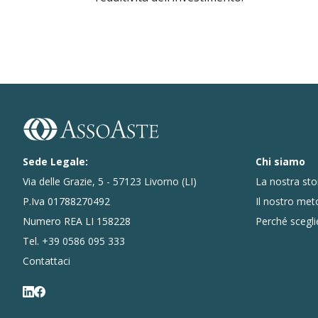
Sede Legale:
Chi siamo
Via delle Grazie, 5 - 57123 Livorno (LI)
La nostra sto
P.Iva 01788270492
Il nostro me
Numero REA LI 158228
Perché scegli
Tel.
+39 0586 095 333
Contattaci