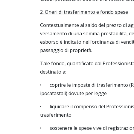
2. Oneri di trasferimento e fondo spese
Contestualmente al saldo del prezzo di agg
versamento di una somma prestabilita, de
esborso è indicato nell'ordinanza di vendi
passaggio di proprietà.
Tale fondo, quantificato dal Professionista
destinato a:
•
coprire le imposte di trasferimento (Re
ipocatastali) dovute per legge
•
liquidare il compenso del Professionis
trasferimento
•
sostenere le spese vive di registrazion