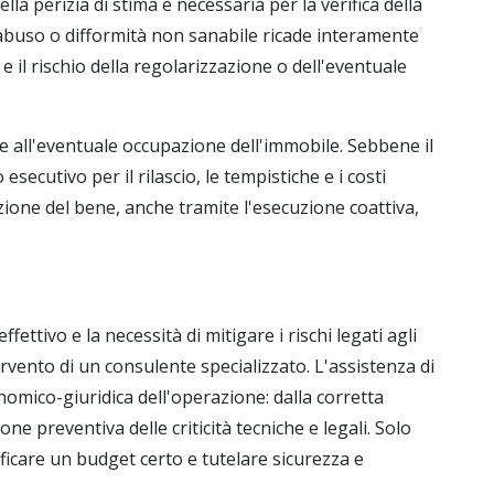
lla perizia di stima è necessaria per la verifica della
 abuso o difformità non sanabile ricade interamente
e il rischio della regolarizzazione o dell'eventuale
te all'eventuale occupazione dell'immobile. Sebbene il
esecutivo per il rilascio, le tempistiche e i costi
zione del bene, anche tramite l'esecuzione coattiva,
ffettivo e la necessità di mitigare i rischi legati agli
rvento di un consulente specializzato. L'assistenza di
omico-giuridica dell'operazione: dalla corretta
ione preventiva delle criticità tecniche e legali. Solo
ficare un budget certo e tutelare sicurezza e