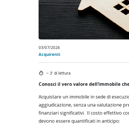
03/07/2026
Acquirenti
timer
~ 3' di lettura
Conosci il vero valore dell’immobile che
Acquistare un immobile in sede di esecuzi
aggiudicazione, senza una valutazione pre
finanziari significativi. Il costo effettivo
devono essere quantificati in anticipo: