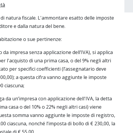
età
è di natura fiscale. L'ammontare esatto delle imposte
tore e dalla natura del bene.
’abitazione o sue pertinenze:
o da impresa senza applicazione dell’IVA), si applica
er l'acquisto di una prima casa, o del 9% negli altri
cato per specifici coefficienti (l’assegnatario deve
.000,00); a questa cifra vanno aggiunte le imposte
,00 ciascuna;
a da un’impresa con applicazione dell'IVA, la detta
ima casa o del 10% o 22% negli altri casi) viene
 questa somma vanno aggiunte le imposte di registro,
,00 ciascuna, nonché l’imposta di bollo di € 230,00, la
stale di € 55,00.