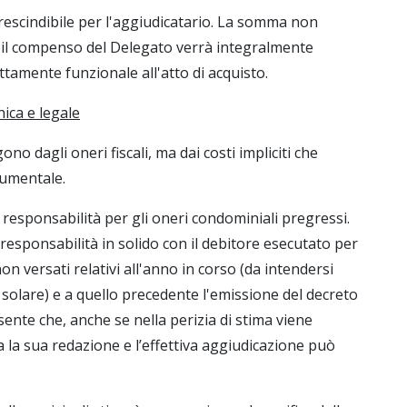
rescindibile per l'aggiudicatario. La somma non
e il compenso del Delegato verrà integralmente
ttamente funzionale all'atto di acquisto.
cnica e legale
ono dagli oneri fiscali, ma dai costi impliciti che
cumentale.
 responsabilità per gli oneri condominiali pregressi.
responsabilità in solido con il debitore esecutato per
n versati relativi all'anno in corso (da intendersi
solare) e a quello precedente l'emissione del decreto
ente che, anche se nella perizia di stima viene
a la sua redazione e l’effettiva aggiudicazione può